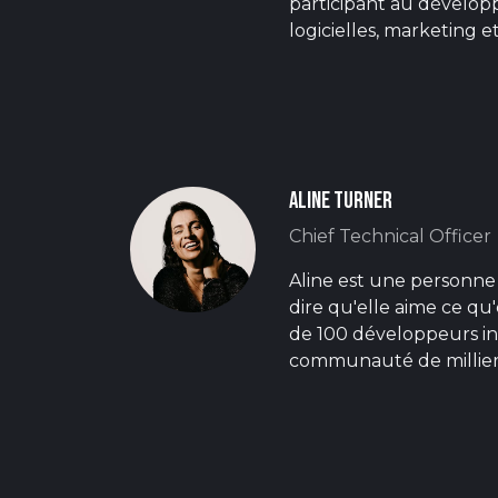
participant au dévelop
logicielles, marketing e
Aline Turner
Chief Technical Officer
Aline est une personn
dire qu'elle aime ce qu'
de 100 développeurs in
communauté de millier