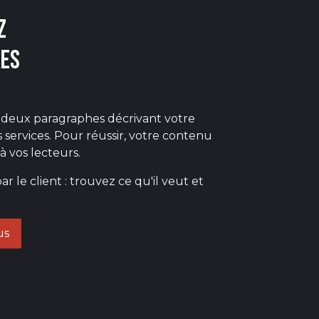
z
es
 deux paragraphes décrivant votre
 services. Pour réussir, votre contenu
 à vos lecteurs.
le client : trouvez ce qu'il veut et
us