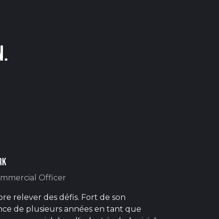
n.
rk
ommercial Officer
re relever des défis. Fort de son
nce de plusieurs années en tant que