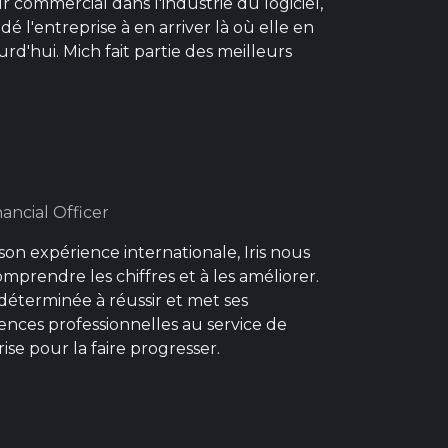
r commercial dans l'industrie du logiciel,
idé l'entreprise à en arriver là où elle en
urd'hui. Mich fait partie des meilleurs
nancial Officer
son expérience internationale, Iris nous
omprendre les chiffres et à les améliorer.
 déterminée à réussir et met ses
nces professionnelles au service de
rise pour la faire progresser.