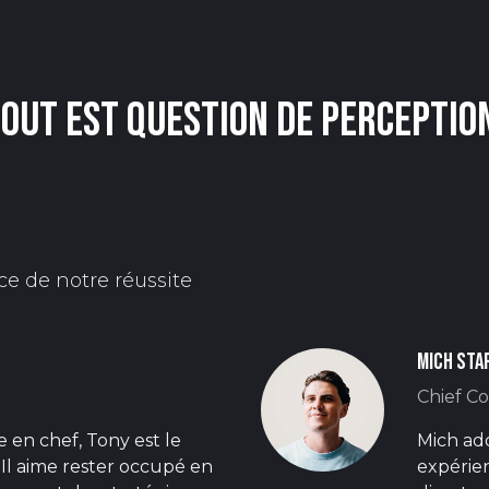
out est question de perceptio
ce de notre réussite
Mich Sta
Chief C
e en chef, Tony est le
Mich ado
 Il aime rester occupé en
expérie