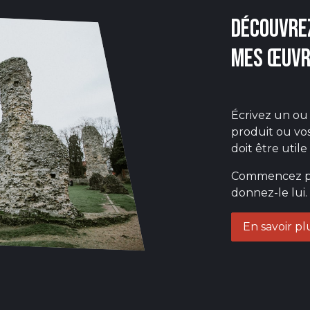
Découvre
mes œuvr
Écrivez un ou
produit ou vos
doit être utile
Commencez par 
donnez-le lui.
En savoir pl