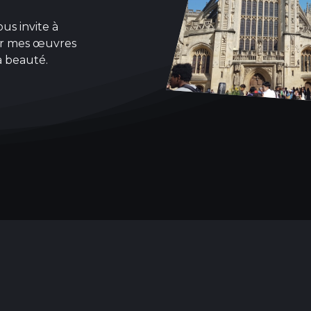
us invite à
sur mes œuvres
la beauté.