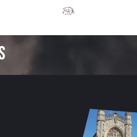
Page d'accueil
Club
offres
Tarif
Contactez-nous
s